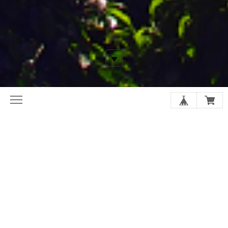
平素より当店をご愛顧頂きまして、心よりお礼申し上げます。
コーヒー相場は歴史上最高値を更新し
現在も高値推移しております。
国内をみれば円安が進み国内コーヒー相場は
2026年度も最高値を更新すると予想されます。
つきましては2026年度より内容量の変更や
価格変更で対応とさせて頂きます。
何卒ご了承のほどよろしくお願い致します。
また昨今のコスト上昇に伴う配送料の高騰をうけ、送料を無料