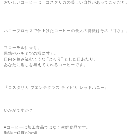
おいしいコーヒーは コスタリカの美しい自然があってこそだと。
ハニープロセスで仕上げたコーヒーの最大の特徴はその『甘さ』。
フローラルに香り。
黒糖やハチミツの様に甘く。
口内を包み込むような ”とろり” とした口あたり。
あなたに癒しを与えてくれるコーヒーです。
『コスタリカ プエンテタラス ティピカ レッドハニー』
いかがですか？
■コーヒーは加工食品ではなく生鮮食品です。
珈琲は鮮度が大切。