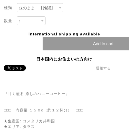
種類
数量
International shipping available
Add to cart
日本国内にお住まいの方向け
通報する
『甘く薫る 癒しのハニーコーヒー』
□□□ 内容量 １５０g（約１２杯分） □□□
★生産国: コスタリカ共和国
★エリア: タラス