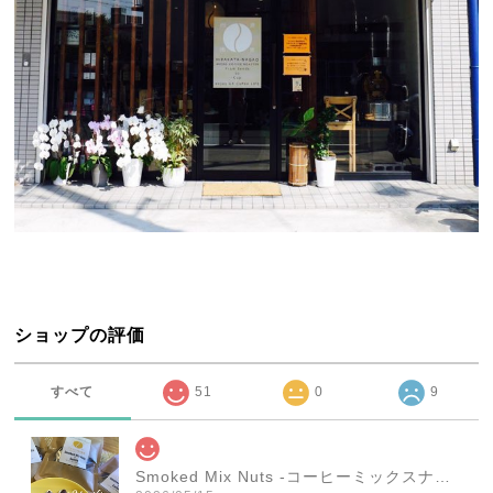
ショップの評価
すべて
51
0
9
Smoked Mix Nuts -コーヒーミックスナッツ- 1袋（45g）