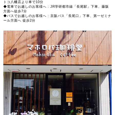
トコ八幡店より車で10分
◆電車でお越しのお客様へ : JR学研都市線「長尾駅」下車、藤阪
方面へ徒歩7分
◆バスでお越しのお客様へ : 京阪バス「長尾口」下車、第一ゼミナ
ール方面へ 徒歩2分