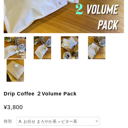
Drip Coffee ２Volume Pack
¥3,800
種類