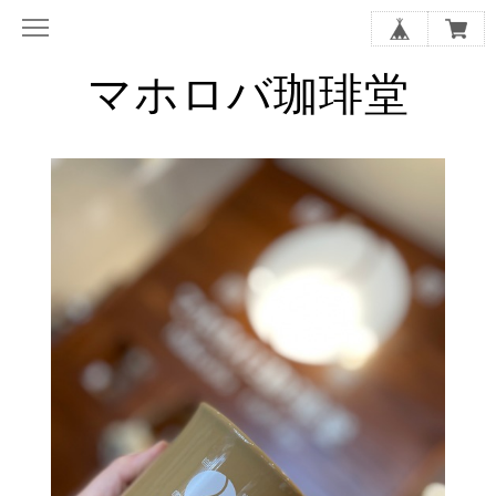
マホロバ珈琲堂