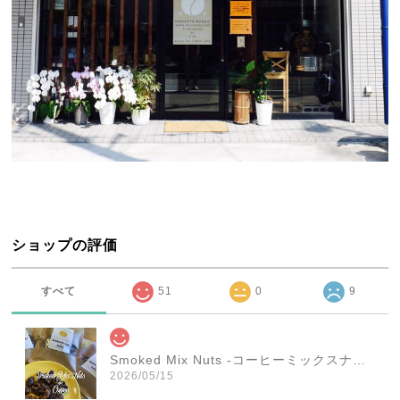
ショップの評価
すべて
51
0
9
Smoked Mix Nuts -コーヒーミックスナッツ- 1袋（45g）
2026/05/15